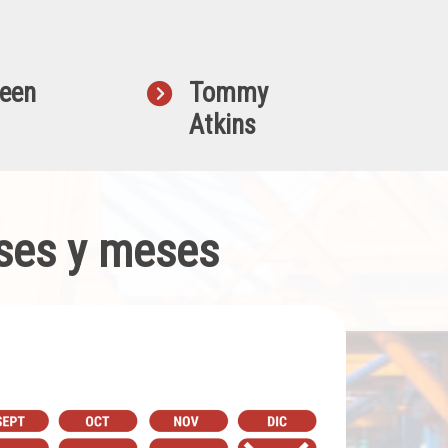
een
Tommy
Atkins
ses y meses