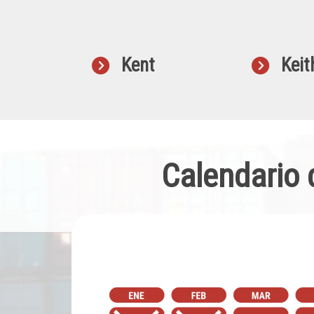
Kent
Keit
Calendario