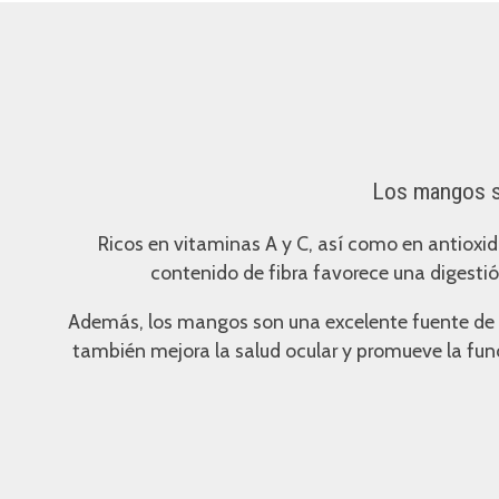
Los mangos son
Ricos en vitaminas A y C, así como en antioxi
contenido de fibra favorece una digestió
Además, los mangos son una excelente fuente de po
también mejora la salud ocular y promueve la funci