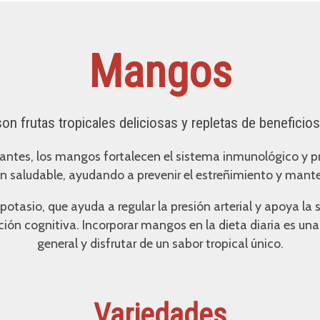
Mangos
 frutas tropicales deliciosas y repletas de beneficios
dantes, los mangos fortalecen el sistema inmunológico y pr
n saludable, ayudando a prevenir el estreñimiento y manten
tasio, que ayuda a regular la presión arterial y apoya la 
ón cognitiva. Incorporar mangos en la dieta diaria es una 
general y disfrutar de un sabor tropical único.
Variedades